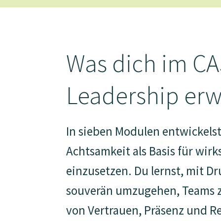
Was dich im CA
Leadership erw
In sieben Modulen entwickelst
Achtsamkeit als Basis für wi
einzusetzen. Du lernst, mit D
souverän umzugehen, Teams zu
von Vertrauen, Präsenz und Re