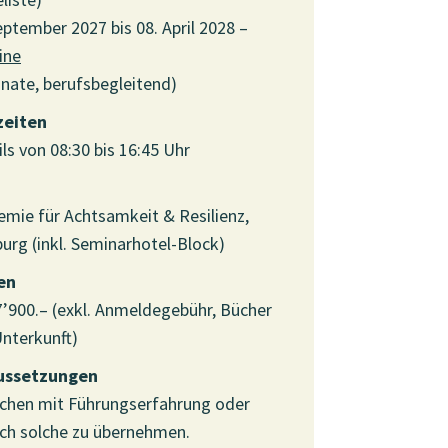
eptember 2027 bis 08. April 2028 –
ine
nate, berufsbegleitend)
zeiten
ls von 08:30 bis 16:45 Uhr
mie für Achtsamkeit & Resilienz,
urg (inkl. Seminarhotel-Block)
en
’900.– (exkl. Anmeldegebühr, Bücher
nterkunft)
ussetzungen
chen mit Führungserfahrung oder
ch solche zu übernehmen.