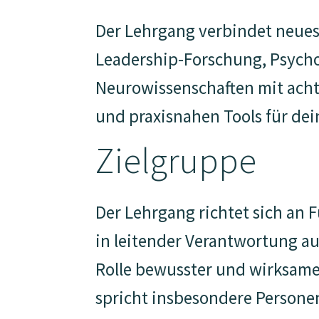
Der Lehrgang verbindet neues
Leadership-Forschung, Psych
Neurowissenschaften mit ach
und praxisnahen Tools für dei
Zielgruppe
Der Lehrgang richtet sich an
in leitender Verantwortung au
Rolle bewusster und wirksame
spricht insbesondere Persone