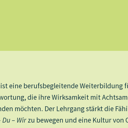
ist eine berufsbegleitende Weiterbildung 
wortung, die ihre Wirksamkeit mit Achtsamk
nden möchten. Der Lehrgang stärkt die Fähi
– Du – Wir
zu bewegen und eine Kultur von O