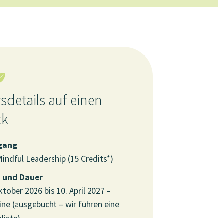
sdetails auf einen
ck
gang
indful Leadership (15 Credits*)
t und Dauer
ktober 2026 bis 10. April 2027 –
ine
(ausgebucht – wir führen eine
liste)