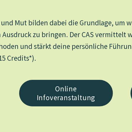
n und Mut bilden dabei die Grundlage, um
 Ausdruck zu bringen. Der CAS vermittelt w
thoden und stärkt deine persönliche Führu
5 Credits*).
Online
Infoveranstaltung