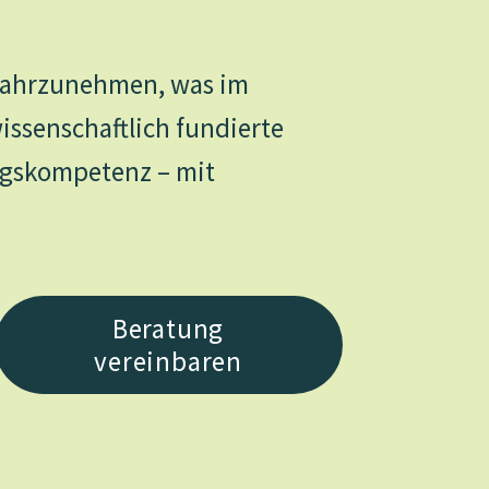
 wahrzunehmen, was im
issenschaftlich fundierte
ngskompetenz – mit
Beratung
vereinbaren