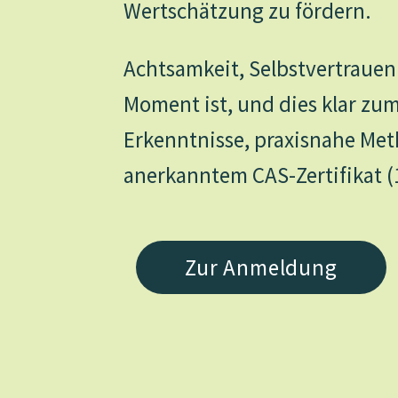
Wertschätzung zu fördern.
Achtsamkeit, Selbstvertraue
Moment ist, und dies klar zum
Erkenntnisse, praxisnahe Me
anerkanntem CAS-Zertifikat (1
Zur Anmeldung