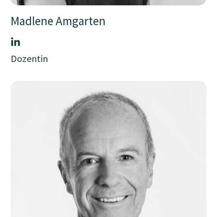
Madlene Amgarten
Dozentin