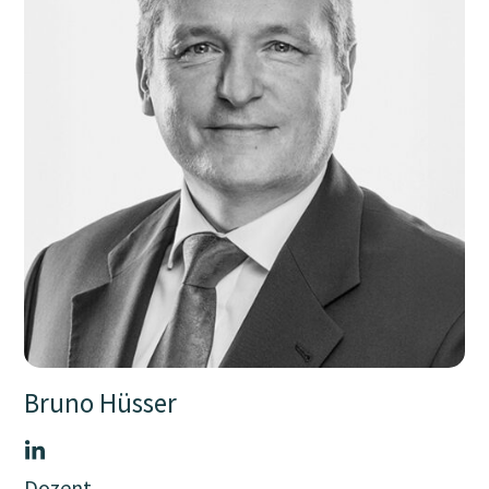
Bruno Hüsser
Dozent