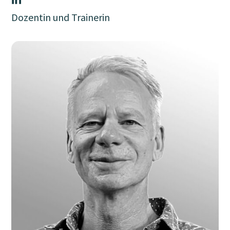
Dozentin und Trainerin