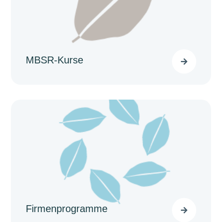
MBSR-Kurse

Firmenprogramme
