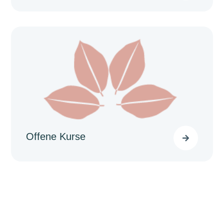
Offene Kurse
