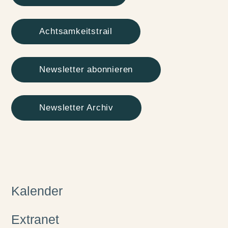
Achtsamkeitstrail
Newsletter abonnieren
Newsletter Archiv
Kalender
Extranet