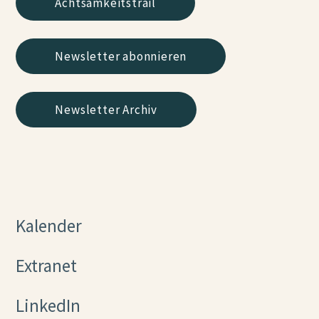
Achtsamkeitstrail
Newsletter abonnieren
Newsletter Archiv
Kalender
Extranet
LinkedIn