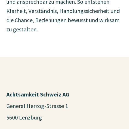
und ansprechbar zu machen. So entstehen
Klarheit, Verständnis, Handlungssicherheit und
die Chance, Beziehungen bewusst und wirksam
zu gestalten.
Achtsamkeit Schweiz AG
General Herzog-Strasse 1
5600 Lenzburg